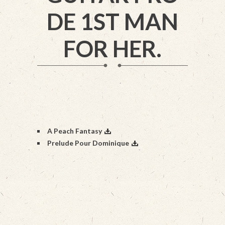
DE 1ST MAN
FOR HER.
A Peach Fantasy
Prelude Pour Dominique