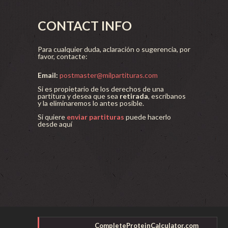
CONTACT INFO
Para cualquier duda, aclaración o sugerencia, por
favor, contacte:
Email:
postmaster@milpartituras.com
Si es propietario de los derechos de una
partitura y desea que sea
retirada
, escríbanos
y la eliminaremos lo antes posible.
Si quiere
enviar partituras
puede hacerlo
desde aquí
CompleteProteinCalculator.com