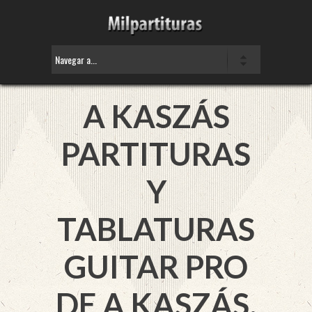
A KASZÁS
PARTITURAS
Y
TABLATURAS
GUITAR PRO
DE A KASZÁS.