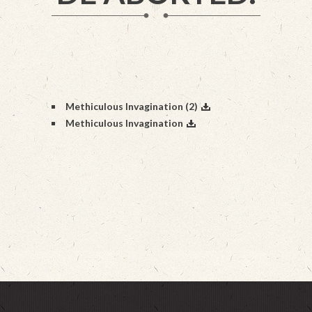
Methiculous Invagination (2)
Methiculous Invagination