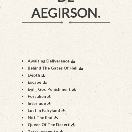
AEGIRSON.
Awaiting Deliverance
Behind The Gates Of Hell
Depth
Escape
Evil _ God Punishment
Forsaken
Interlude
Lost In Fairyland
Not The End
Queen Of The Desert
Terra Incognita