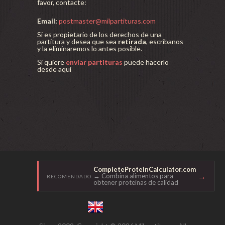
favor, contacte:
Email:
postmaster@milpartituras.com
Si es propietario de los derechos de una
partitura y desea que sea
retirada
, escríbanos
y la eliminaremos lo antes posible.
Si quiere
enviar partituras
puede hacerlo
desde aquí
CompleteProteinCalculator.com
→
→ Combina alimentos para
RECOMENDADO:
obtener proteínas de calidad