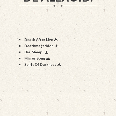
Death After Live
Deathmageddon
Die, Sheep!
Mirror Song
Spirit Of Darkness