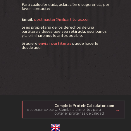
Para cualquier duda, aclaración o sugerencia, por
favor, contacte:
Email:
postmaster@milpartituras.com
Si es propietario de los derechos de una
partitura y desea que sea
retirada
, escríbanos
y la eliminaremos lo antes posible.
Si quiere
enviar partituras
puede hacerlo
desde aquí
CompleteProteinCalculator.com
→
→ Combina alimentos para
RECOMENDADO:
obtener proteínas de calidad