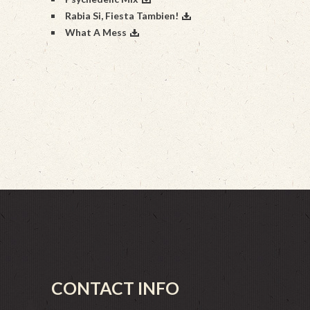
Rabia Si, Fiesta Tambien!
What A Mess
CONTACT INFO