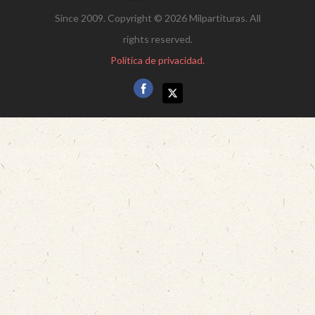
Since 2009. Copyright © 2026 Milpartituras. All
rights reserved.
Política de privacidad.