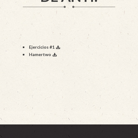
Ejercicios #1
Hamertwo