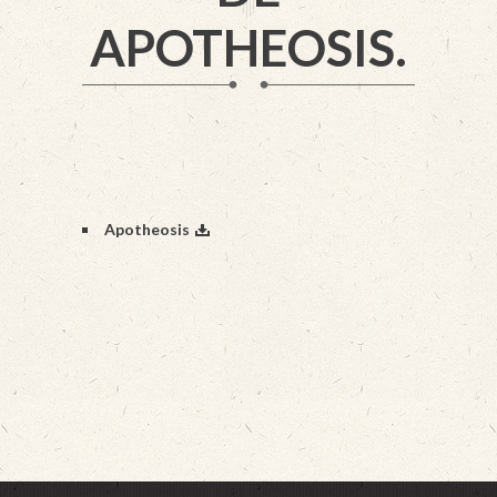
APOTHEOSIS.
Apotheosis