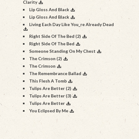
Clarity
Lip Gloss And Black
Lip Gloss And Black
Living Each Day Like You_re Already Dead
Right Side Of The Bed (2)
Right Side Of The Bed
Someone Standing On My Chest
The Crimson (2)
The Crimson
The Remembrance Ballad
This Flesh A Tomb
Tulips Are Better (2)
Tulips Are Better (3)
Tulips Are Better
You Eclipsed By Me