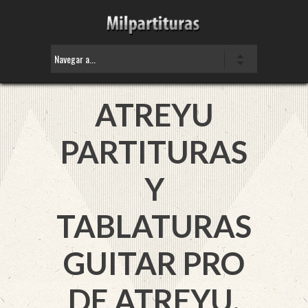
ATREYU
PARTITURAS
Y
TABLATURAS
GUITAR PRO
DE ATREYU.