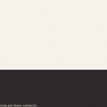
ncia, por favor, contacte: