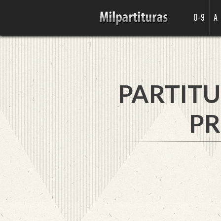
0-9
A
PARTITU
PR