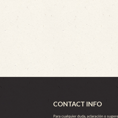
CONTACT INFO
Para cualquier duda, aclaración o sugere