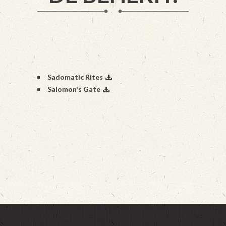
Sadomatic Rites
Salomon's Gate