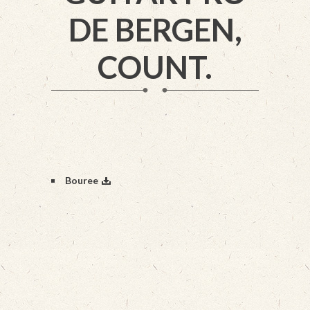
DE BERGEN,
COUNT.
Bouree