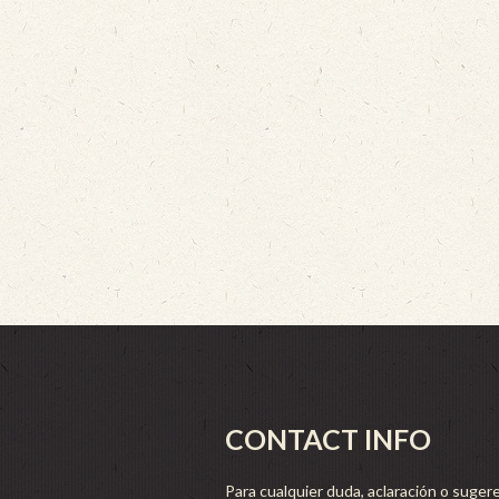
CONTACT INFO
Para cualquier duda, aclaración o sugere