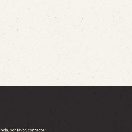
ncia, por favor, contacte: