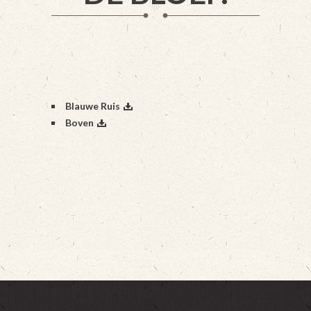
Blauwe Ruis
Boven