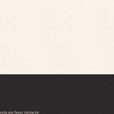
ncia, por favor, contacte: