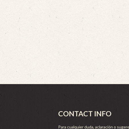
CONTACT INFO
Para cualquier duda, aclaración o sugere