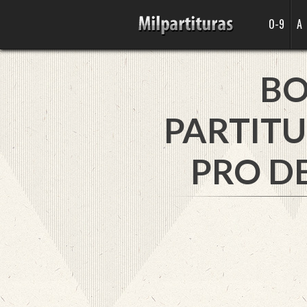
0-9
A
BO
PARTITU
PRO D