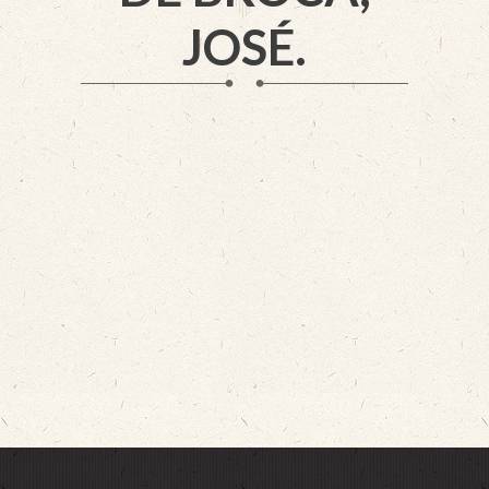
JOSÉ.