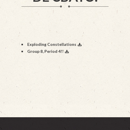
Exploding Constellations
Group 8, Period 4!!