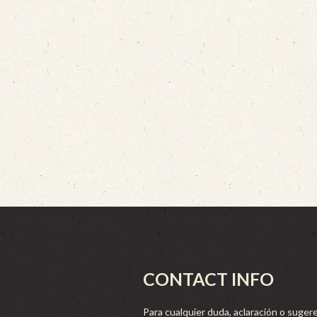
CONTACT INFO
Para cualquier duda, aclaración o sugere