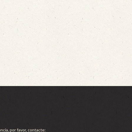
ncia, por favor, contacte: