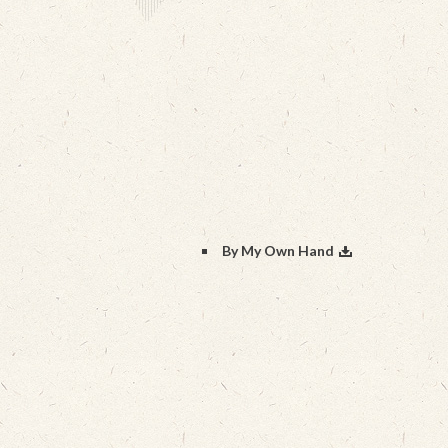
By My Own Hand