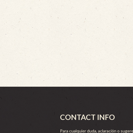
CONTACT INFO
Para cualquier duda, aclaración o sugere