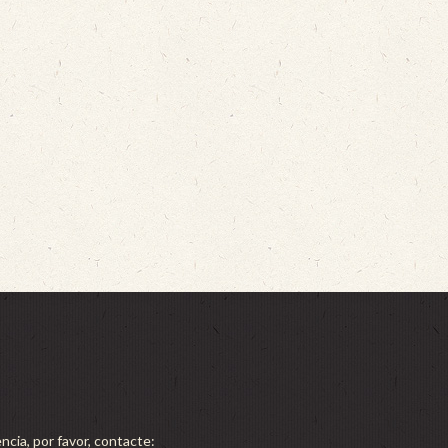
ncia, por favor, contacte: