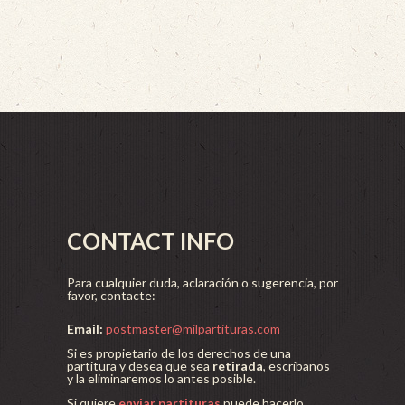
CONTACT INFO
Para cualquier duda, aclaración o sugerencia, por
favor, contacte:
Email:
postmaster@milpartituras.com
Si es propietario de los derechos de una
partitura y desea que sea
retirada
, escríbanos
y la eliminaremos lo antes posible.
Si quiere
enviar partituras
puede hacerlo