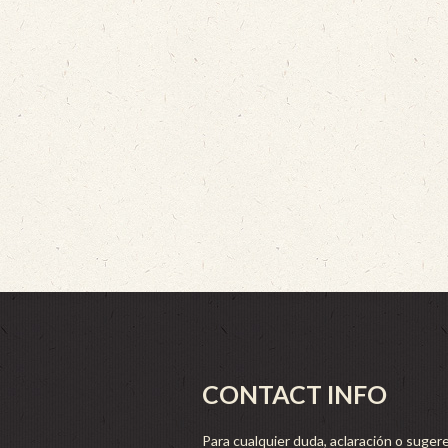
CONTACT INFO
Para cualquier duda, aclaración o sugere