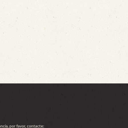
ncia, por favor, contacte: