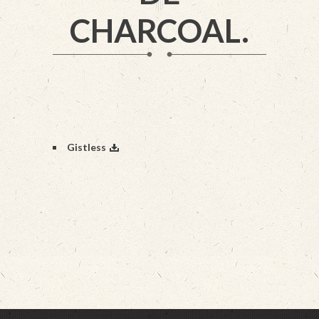
CHARCOAL.
Gistless