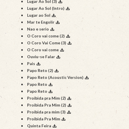
Lugar Ao Sol (3)
Lugar Ao Sol (Intro)
Lugar ao Sol
Mar te Engolir
Nao e serio
O Coro vai come (2)
O Coro Vai Come (3)
O Coro vai come
Ouviu-se Falar
Pais
Papo Reto (2)
Papo Reto (Acoustic Version)
Papo Reto
Papo Reto
Proibida pra Mim (2)
Proibida Pra Mim (2)
Proibida pra mim (3)
Proibida Pra Mim
Quinta Feira