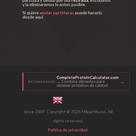
partitura y desea que sea
retirada
, escríbanos
y la eliminaremos lo antes posible.
Si quiere
enviar partituras
puede hacerlo
desde aquí
CompleteProteinCalculator.com
→
→ Combina alimentos para
RECOMENDADO:
obtener proteínas de calidad
Since 2009. Copyright © 2026 Milpartituras. All
rights reserved.
Política de privacidad.