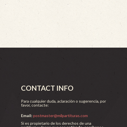
CONTACT INFO
Para cualquier duda, aclaración o sugerencia, por
favor, contacte:
Email:
postmaster@milpartituras.com
Si es propietario de los derechos de una