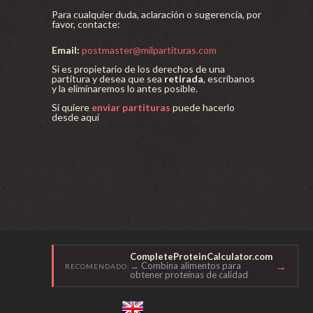
Para cualquier duda, aclaración o sugerencia, por
favor, contacte:
Email:
postmaster@milpartituras.com
Si es propietario de los derechos de una
partitura y desea que sea
retirada
, escríbanos
y la eliminaremos lo antes posible.
Si quiere
enviar partituras
puede hacerlo
desde aquí
CompleteProteinCalculator.com
→
→ Combina alimentos para
RECOMENDADO:
obtener proteínas de calidad