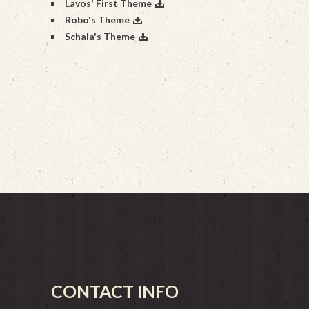
Lavos' First Theme
Robo's Theme
Schala's Theme
CONTACT INFO