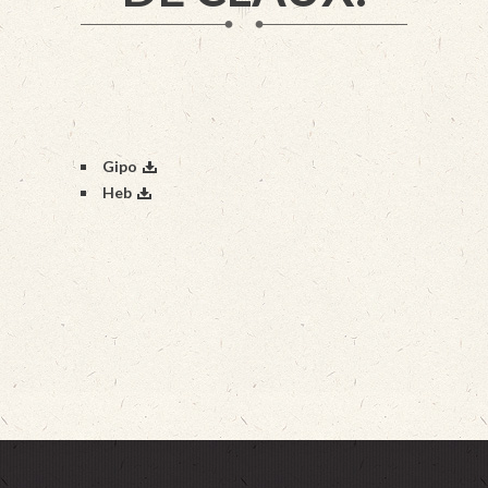
Gipo
Heb