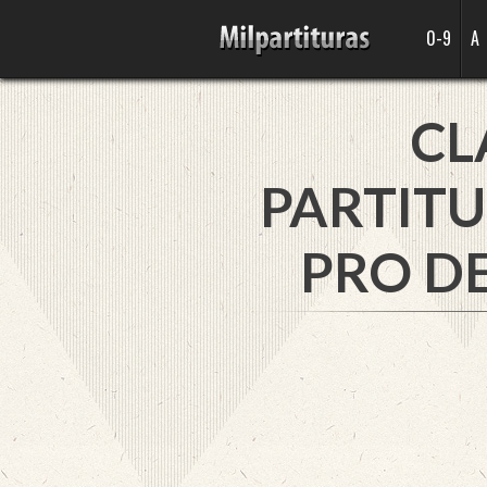
0-9
A
CL
PARTITU
PRO D