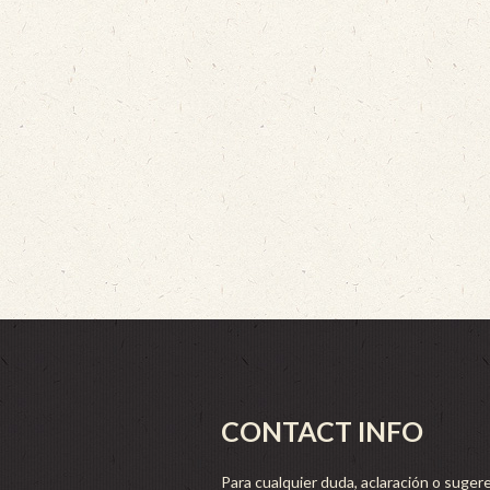
CONTACT INFO
Para cualquier duda, aclaración o sugere