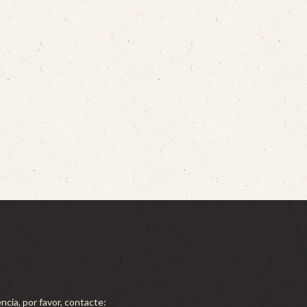
ncia, por favor, contacte: