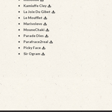
Kamiuffe Cley
La Joie Du Gibet
Le Moufflet
Marivolevo
MouneChaki
Parade Dies
Parafrace2real
Picky Face
Sir Ogram