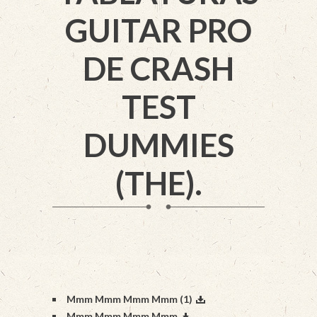
GUITAR PRO
DE CRASH
TEST
DUMMIES
(THE).
Mmm Mmm Mmm Mmm (1)
Mmm Mmm Mmm Mmm