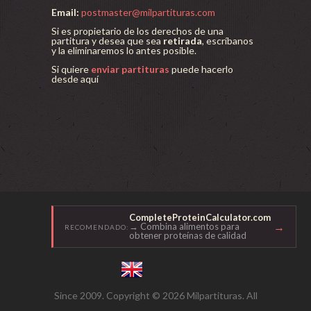
Email:
postmaster@milpartituras.com
Si es propietario de los derechos de una
partitura y desea que sea
retirada
, escríbanos
y la eliminaremos lo antes posible.
Si quiere
enviar partituras
puede hacerlo
desde aquí
CompleteProteinCalculator.com
→
→ Combina alimentos para
RECOMENDADO:
obtener proteínas de calidad
Since 2009. Copyright © 2026 Milpartituras. All