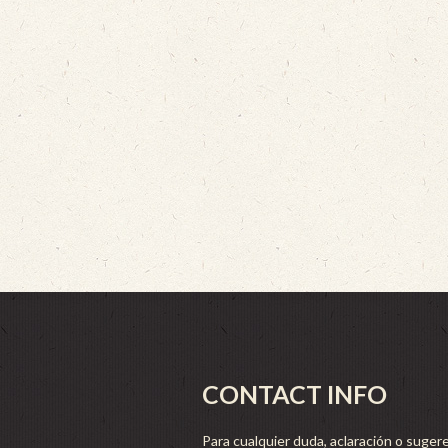
CONTACT INFO
Para cualquier duda, aclaración o sugere