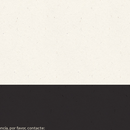
ncia, por favor, contacte: