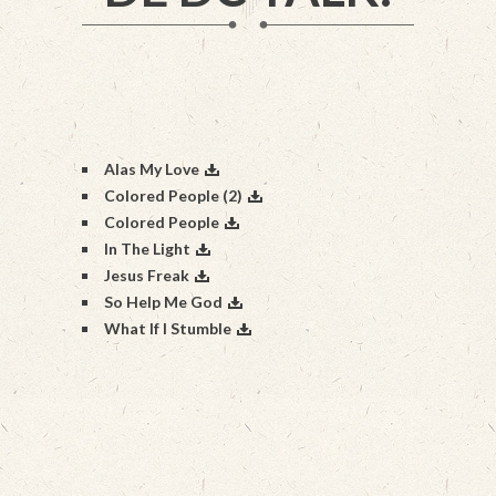
Alas My Love
Colored People (2)
Colored People
In The Light
Jesus Freak
So Help Me God
What If I Stumble