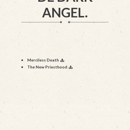
ANGEL.
Merciless Death
The New Priesthood