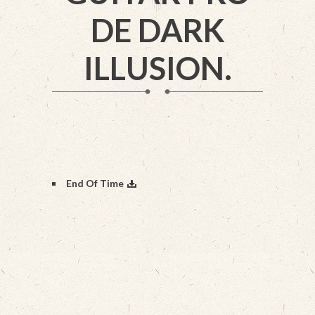
DE DARK
ILLUSION.
End Of Time