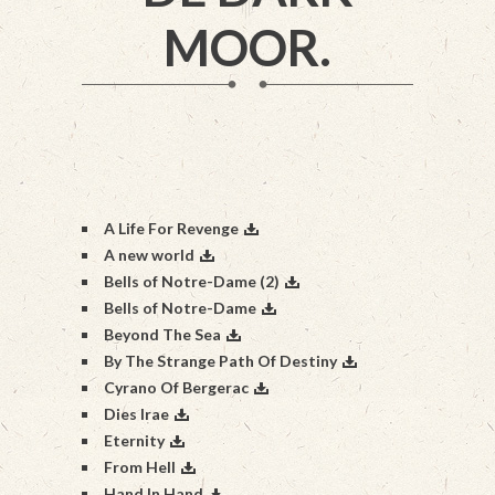
MOOR.
A Life For Revenge
A new world
Bells of Notre-Dame (2)
Bells of Notre-Dame
Beyond The Sea
By The Strange Path Of Destiny
Cyrano Of Bergerac
Dies Irae
Eternity
From Hell
Hand In Hand