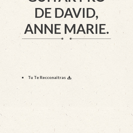
DE DAVID,
ANNE MARIE.
Tu Te Recconaitras