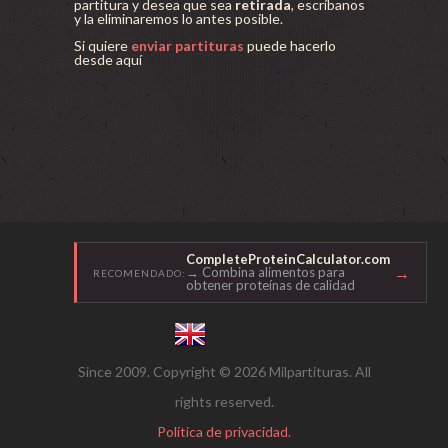
partitura y desea que sea
retirada
, escríbanos
y la eliminaremos lo antes posible.
Si quiere
enviar partituras
puede hacerlo
desde aquí
CompleteProteinCalculator.com
→
→ Combina alimentos para
RECOMENDADO:
obtener proteínas de calidad
Since 2009. Copyright © 2026 Milpartituras. All
rights reserved.
Política de privacidad.