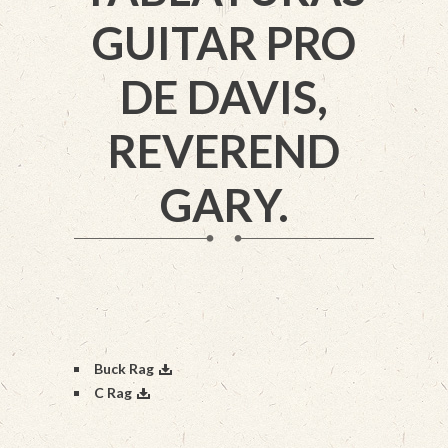
GUITAR PRO
DE DAVIS,
REVEREND
GARY.
Buck Rag
C Rag