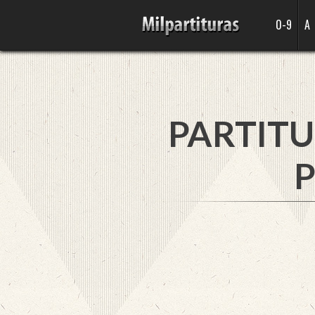
0-9
A
PARTITU
P