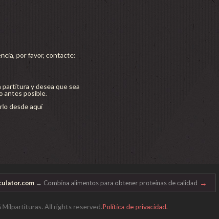
ncia, por favor, contacte:
a partitura y desea que sea
lo antes posible.
lo desde aquí
→
ulator.com
→ Combina alimentos para obtener proteínas de calidad
ilpartituras. All rights reserved.
Política de privacidad.