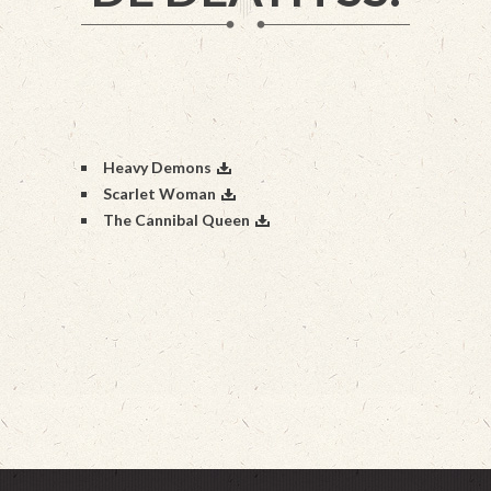
Heavy Demons
Scarlet Woman
The Cannibal Queen