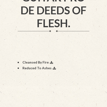
DE DEEDS OF
FLESH.
Cleansed By Fire
Reduced To Ashes