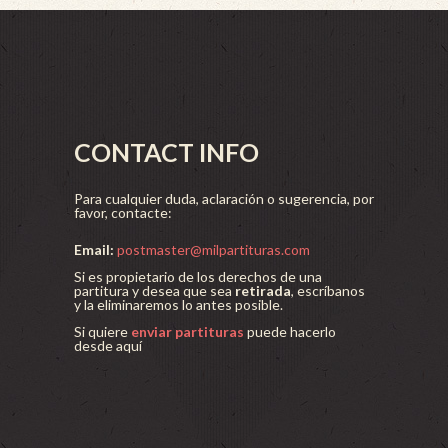
CONTACT INFO
Para cualquier duda, aclaración o sugerencia, por
favor, contacte:
Email:
postmaster@milpartituras.com
Si es propietario de los derechos de una
partitura y desea que sea
retirada
, escríbanos
y la eliminaremos lo antes posible.
Si quiere
enviar partituras
puede hacerlo
desde aquí