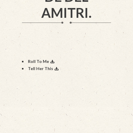
AMITRI.
Roll To Me
Tell Her This