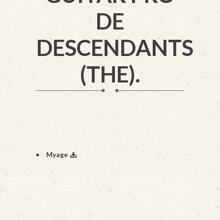
DE
DESCENDANTS
(THE).
Myage