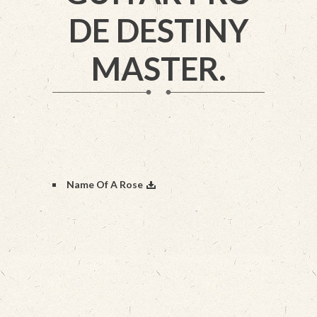
DE DESTINY
MASTER.
Name Of A Rose