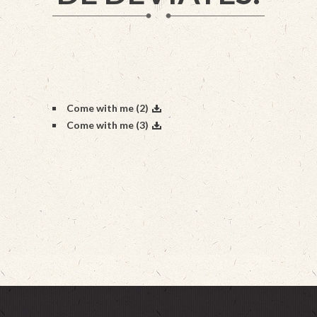
Come with me (2)
Come with me (3)