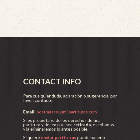
CONTACT INFO
Para cualquier duda, aclaración o sugerencia, por
favor, contacte:
Email:
postmaster@milpartituras.com
Si es propietario de los derechos de una
partitura y desea que sea
retirada
, escríbanos
y la eliminaremos lo antes posible.
Si quiere
enviar partituras
puede hacerlo