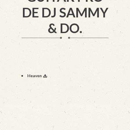
DE DJ SAMMY
& DO.
Heaven