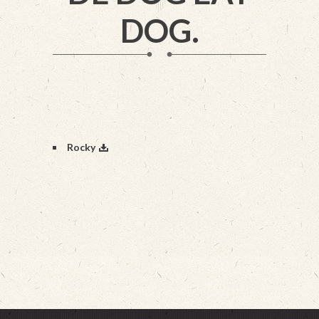
DOG.
Rocky