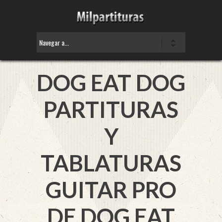
DOG EAT DOG
PARTITURAS
Y
TABLATURAS
GUITAR PRO
DE DOG EAT