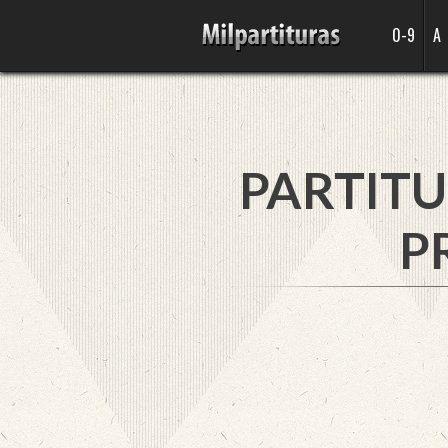
0-9
A
PARTITU
P