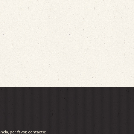
ncia, por favor, contacte: