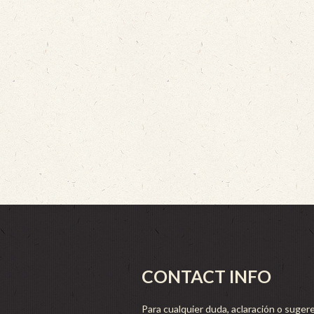
CONTACT INFO
Para cualquier duda, aclaración o sugere