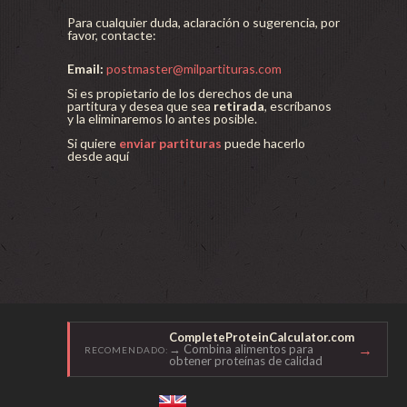
Para cualquier duda, aclaración o sugerencia, por
favor, contacte:
Email:
postmaster@milpartituras.com
Si es propietario de los derechos de una
partitura y desea que sea
retirada
, escríbanos
y la eliminaremos lo antes posible.
Si quiere
enviar partituras
puede hacerlo
desde aquí
CompleteProteinCalculator.com
→
→ Combina alimentos para
RECOMENDADO:
obtener proteínas de calidad