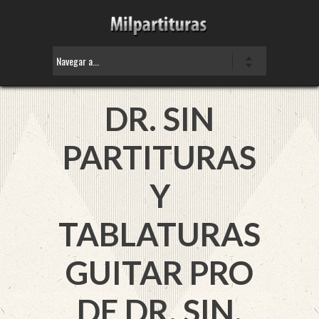
DR. SIN
PARTITURAS
Y
TABLATURAS
GUITAR PRO
DE DR. SIN.